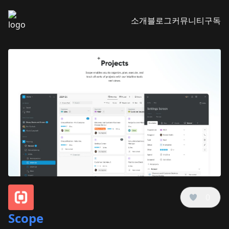
소개
블로그
커뮤니티
구독
0
Scope