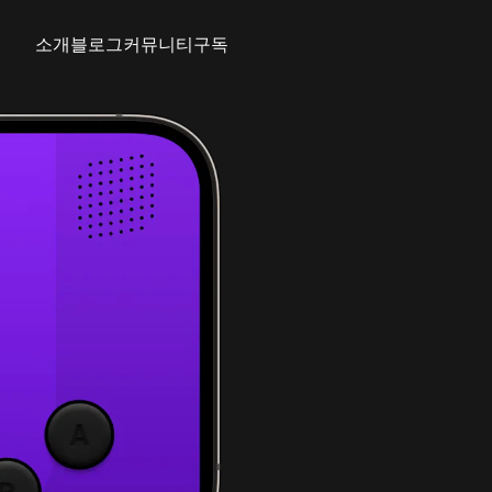
소개
블로그
커뮤니티
구독