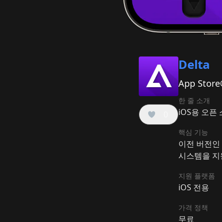
Delta
App St
한 줄 소개
iOS용 오픈
0
핵심 기능
이전 버전인 G
시스템을 지원
지원 플랫폼
iOS 전용
가격 정책
무료