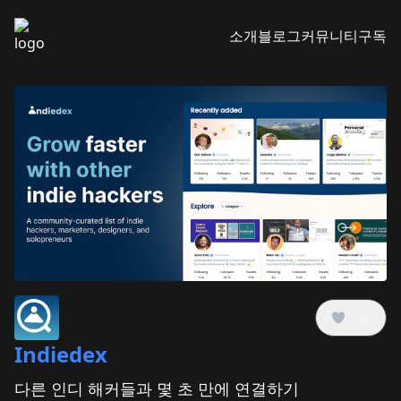
소개
블로그
커뮤니티
구독
0
Indiedex
다른 인디 해커들과 몇 초 만에 연결하기