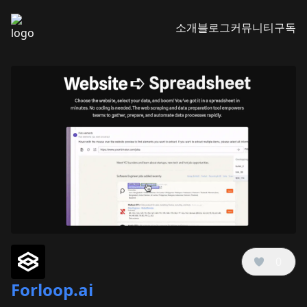
소개
블로그
커뮤니티
구독
0
Forloop.ai