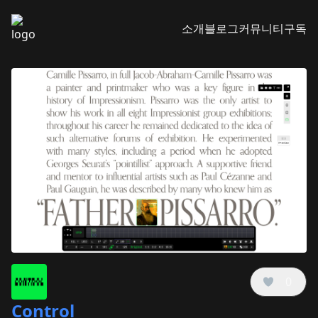
소개
블로그
커뮤니티
구독
0
Control