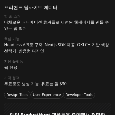
프리핸드 웹사이트 에디터
한 줄 소개
다채로운 애니메이션 효과들로 세련된 웹페이지를 만들 수
있는 웹 빌더
핵심 기능
Headless API로 구축. Nextjs SDK 제공. OKLCH 기반 색상
선택기. 반응형 디자인.
지원 플랫폼
웹 전용
가격 정책
무료로도 생성 가능. 유료는 월 $30
Design Tools
User Experience
Developer Tools
매일 ProductHunt 제품들을 요약해서 전달합