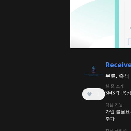
Receiv
무료, 즉석
한 줄 소개
SMS 및 음
0
핵심 기능
가입 불필요.
추가
지원 플랫폼