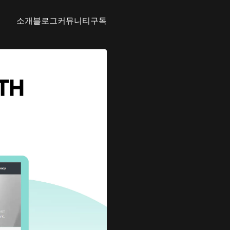
소개
블로그
커뮤니티
구독