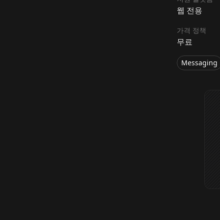
웹 전용
가격 정책
무료
Messaging