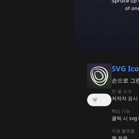
SVG Ic
손으로 그린 
한 줄 소개
저작자 표시 
0
핵심 기능
클릭 시 svg 
지원 플랫폼
웹 전용