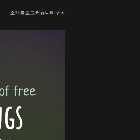
소개
블로그
커뮤니티
구독