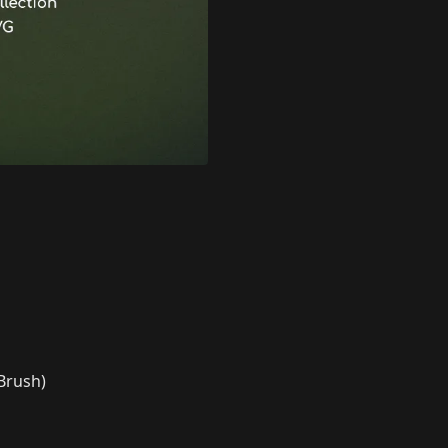
Brush)