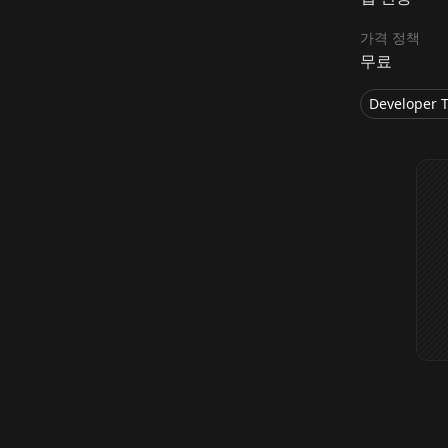
가격 정책
무료
Developer T