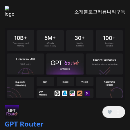
소개
블로그
커뮤니티
구독
0
GPT Router