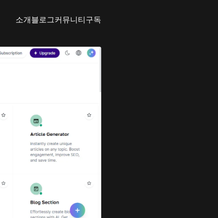
소개
블로그
커뮤니티
구독