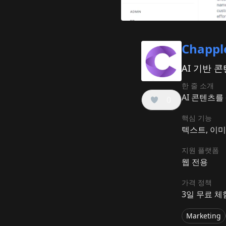
Chappl
AI 기반 
한 줄 소개
AI 콘텐츠를
0
핵심 기능
텍스트, 이미
지원 플랫폼
웹 전용
가격 정책
3일 무료 체험
Marketing