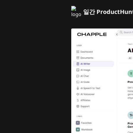
일간 ProductHun