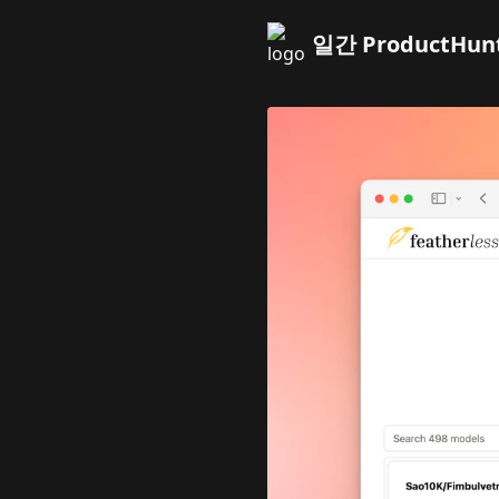
일간 ProductHun