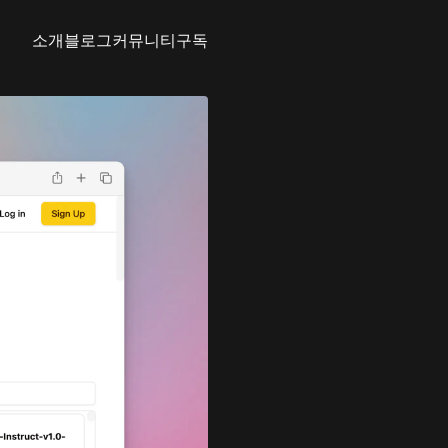
소개
블로그
커뮤니티
구독