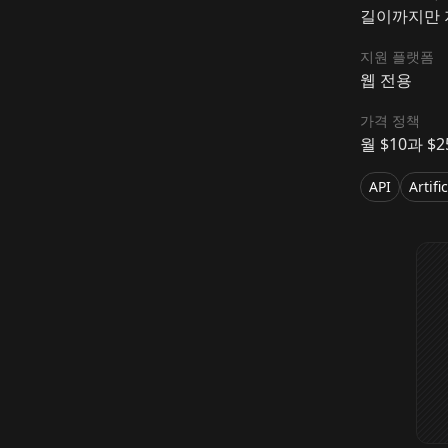
길이까지만 
지원 플랫폼
웹 전용
가격 정책
월 $10과 $
API
Artifi