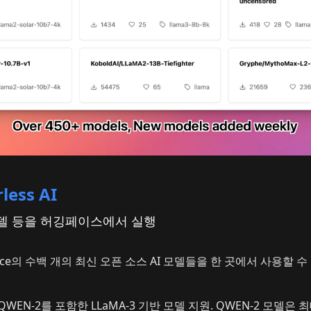
less AI
모델 등을 허깅페이스에서 실행
 Face의 수백 개의 최신 오픈 소스 AI 모델들을 한 곳에서 사용할 
 QWEN-2를 포함한 LLaMA-3 기반 모델 지원. QWEN-2 모델은 