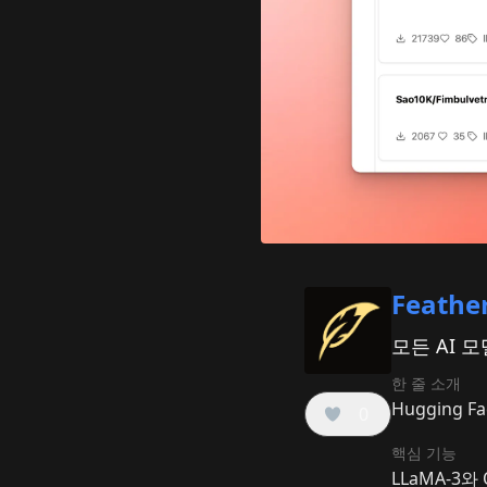
Feather
모든 AI 
한 줄 소개
Hugging
0
핵심 기능
LLaMA-3와