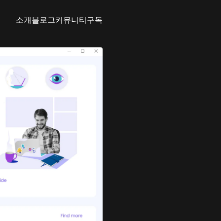
소개
블로그
커뮤니티
구독