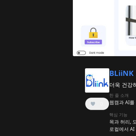
BLiiNK
더욱 건강하
한 줄 소개
웹캠과 AI
0
핵심 기능
목과 허리, 
로컬에서 AI