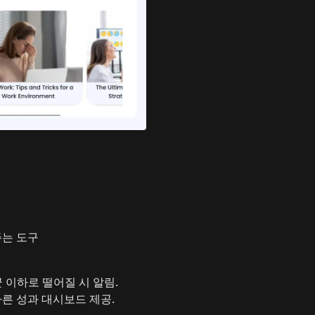
주는 도구
 이하로 떨어질 시 알림.
따른 성과 대시보드 제공.