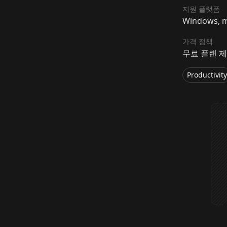
지원 플랫폼
Windows,
가격 정책
무료 플랜 제
Productivity