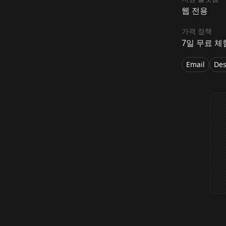
웹 전용
가격 정책
7일 무료 체
Email
Des