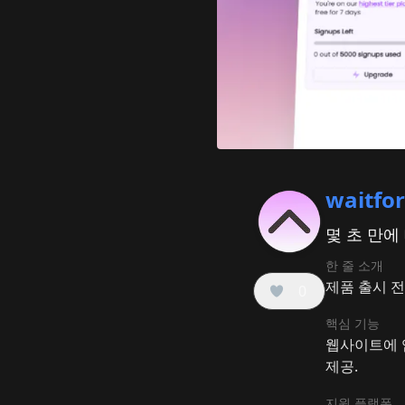
waitfor
몇 초 만에
한 줄 소개
제품 출시 전
0
핵심 기능
웹사이트에 임
제공.
지원 플랫폼