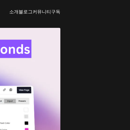
소개
블로그
커뮤니티
구독