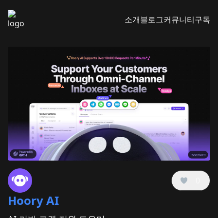
소개
블로그
커뮤니티
구독
0
Hoory AI