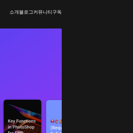
소개
블로그
커뮤니티
구독