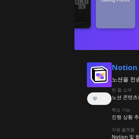
Notion 
노션을 전송
한 줄 소개
노션 콘텐츠를
0
핵심 기능
진행 상황 추
지원 플랫폼
Notion 및