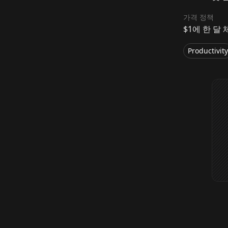
가격 정책
$1에 한 달
Productivity