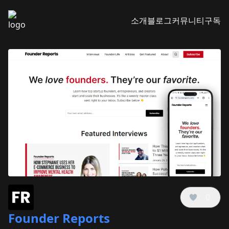
소개
블로그
커뮤니티
구독
0
Founder Reports