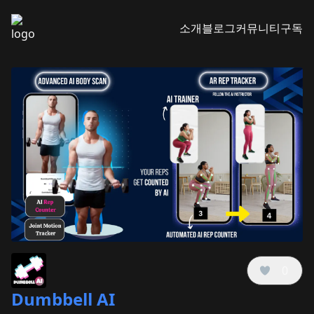
소개
블로그
커뮤니티
구독
0
Dumbbell AI