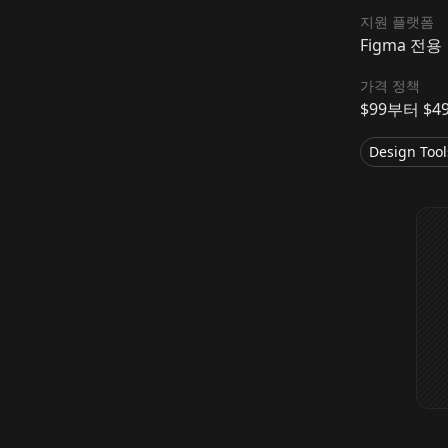
지원 플랫폼
Figma 전용
가격 정책
$99부터 $4
Design Tool