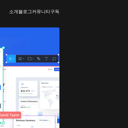
소개
블로그
커뮤니티
구독