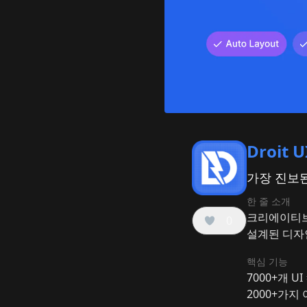
Droit U
가장 진보된
한 줄 소개
크리에이티브
0
설계된 디자
핵심 기능
7000+개 U
2000+가지