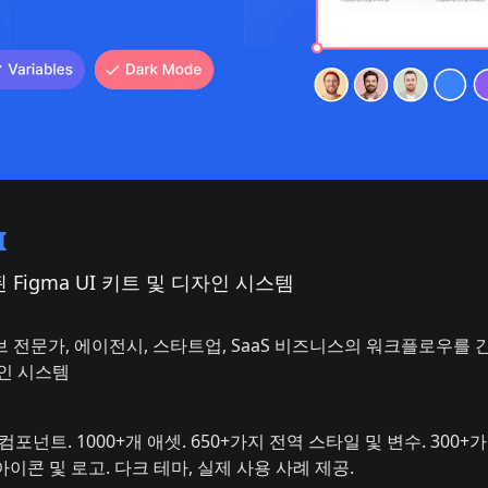
I
 Figma UI 키트 및 디자인 시스템
 전문가, 에이전시, 스타트업, SaaS 비즈니스의 워크플로우를
인 시스템
I 컴포넌트. 1000+개 애셋. 650+가지 전역 스타일 및 변수. 300+
 아이콘 및 로고. 다크 테마, 실제 사용 사례 제공.