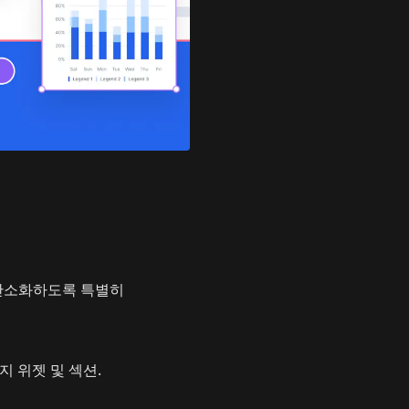
 간소화하도록 특별히
가지 위젯 및 섹션.