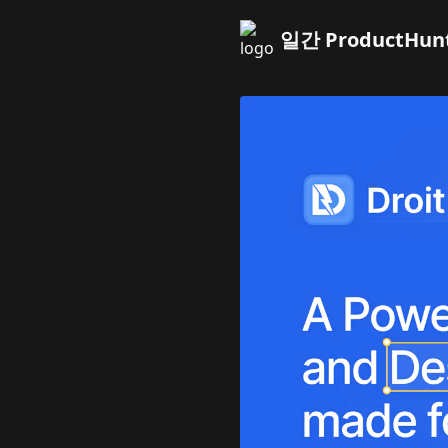
일간 ProductHun