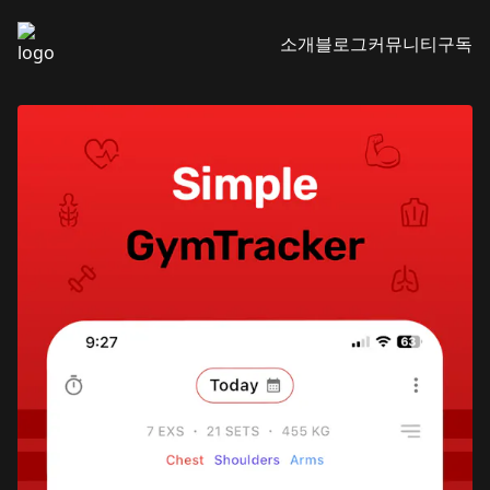
소개
블로그
커뮤니티
구독