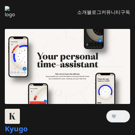
소개
블로그
커뮤니티
구독
0
Kyugo