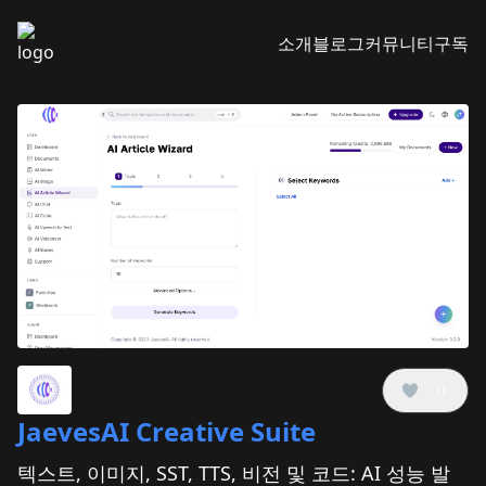
소개
블로그
커뮤니티
구독
0
JaevesAI Creative Suite
텍스트, 이미지, SST, TTS, 비전 및 코드: AI 성능 발