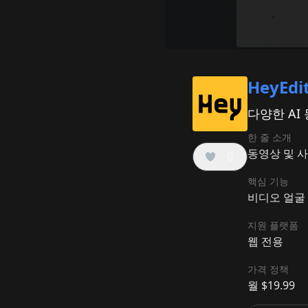
HeyEdi
다양한 AI
한 줄 소개
동영상 및 사
0
핵심 기능
비디오 얼굴 
지원 플랫폼
웹 전용
가격 정책
월 $19.99