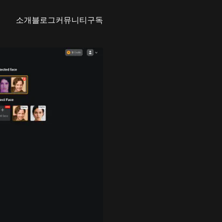
소개
블로그
커뮤니티
구독