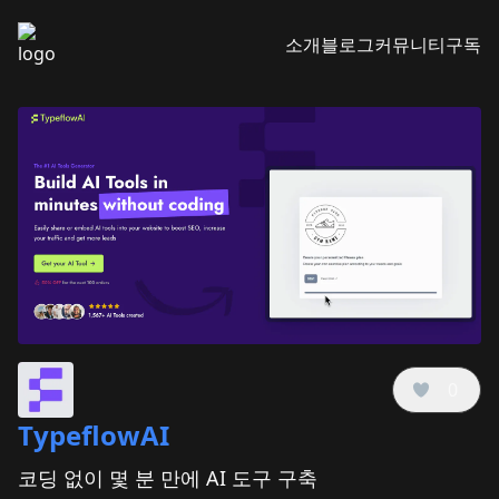
소개
블로그
커뮤니티
구독
0
TypeflowAI
코딩 없이 몇 분 만에 AI 도구 구축