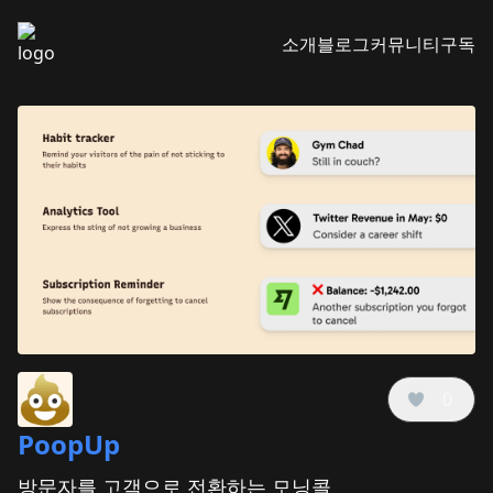
소개
블로그
커뮤니티
구독
0
PoopUp
방문자를 고객으로 전환하는 모닝콜