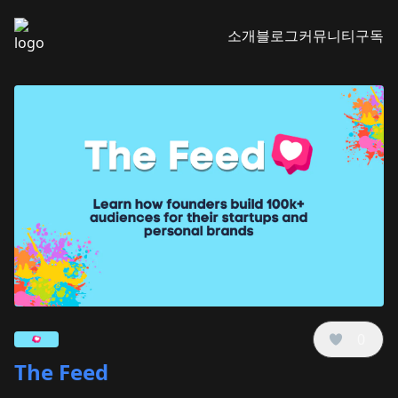
소개
블로그
커뮤니티
구독
0
The Feed