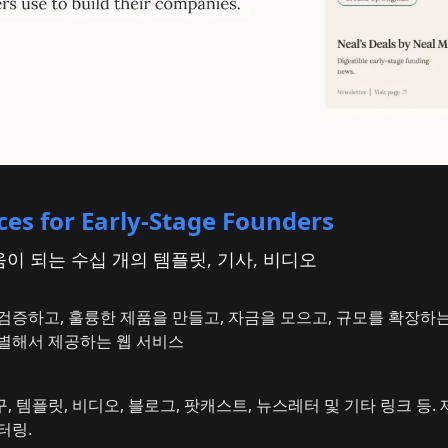
es for Early-Stage Founders
이 되는 수십 개의 템플릿, 기사, 비디오
검증하고, 훌륭한 제품을 만들고, 자금을 모으고, 규모를 확장하는
별해서 제공하는 웹 서비스
도구, 템플릿, 비디오, 블로그, 팟캐스트, 뉴스레터 및 기타 링크 등. 
터링.