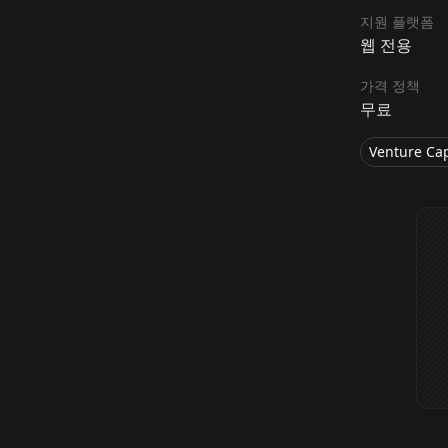
지원 플랫폼
웹 전용
가격 정책
무료
Venture Cap