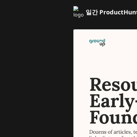
일간 ProductHun