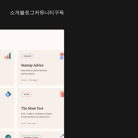
소개
블로그
커뮤니티
구독