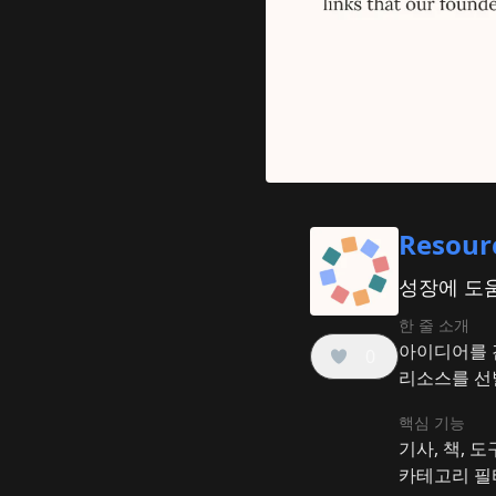
Resourc
성장에 도움
한 줄 소개
아이디어를 
0
리소스를 선
핵심 기능
기사, 책, 
카테고리 필