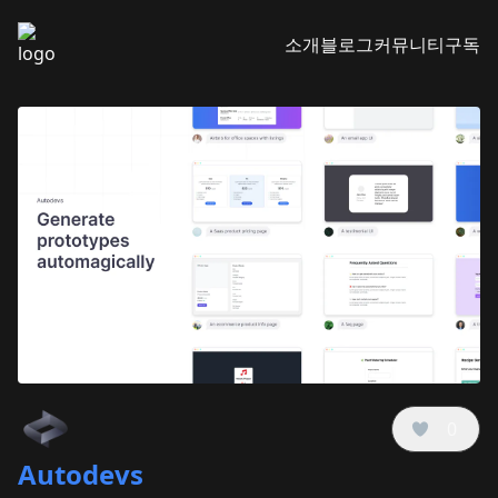
소개
블로그
커뮤니티
구독
0
Autodevs