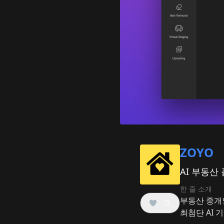
ZOYO
AI 부동산
한 줄 소개
부동산 중개인
0
최첨단 AI 