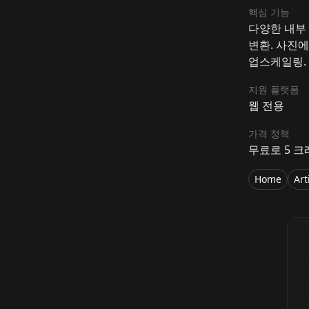
핵심 기능
다양한 내부
변환. 사진에
업스케일링.
지원 플랫폼
웹 전용
가격 정책
무료로 5 크
Home
Art