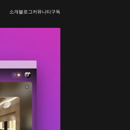
소개
블로그
커뮤니티
구독